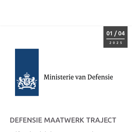
01 / 04
2025
DEFENSIE MAATWERK TRAJECT