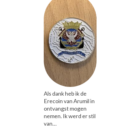
Als dank heb ik de
Erecoin van Arumil in
ontvangst mogen
nemen. Ik werd er stil
van…