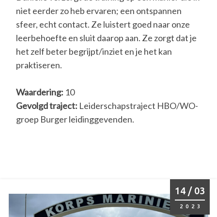
niet eerder zo heb ervaren; een ontspannen
sfeer, echt contact. Ze luistert goed naar onze
leerbehoefte en sluit daarop aan. Ze zorgt dat je
het zelf beter begrijpt/inziet en je het kan
praktiseren.
Waardering:
10
Gevolgd traject:
Leiderschapstraject HBO/WO-
groep Burger leidinggevenden.
14 / 03
2023