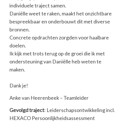
individuele traject samen.
Daniëlle weet te raken, maakt het onzichtbare
bespreekbaar en onderbouwt dit met diverse
bronnen.
Concrete opdrachten zorgden voor haalbare
doelen.
Ik kijk met trots terug op de groei die ik met
ondersteuning van Daniëlle heb weten te
maken.
Dank je!
Anke van Heerenbeek – Teamleider
Gevolgd traject
: Leiderschapsontwikkeling incl.
HEXACO Persoonlijkheidsassessment