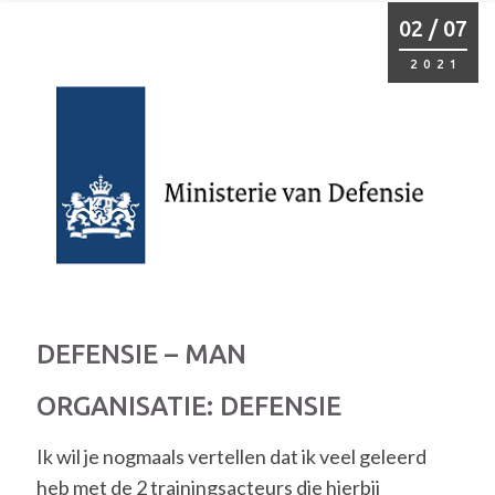
02 / 07
2021
DEFENSIE – MAN
ORGANISATIE: DEFENSIE
Ik wil je nogmaals vertellen dat ik veel geleerd
heb met de 2 trainingsacteurs die hierbij