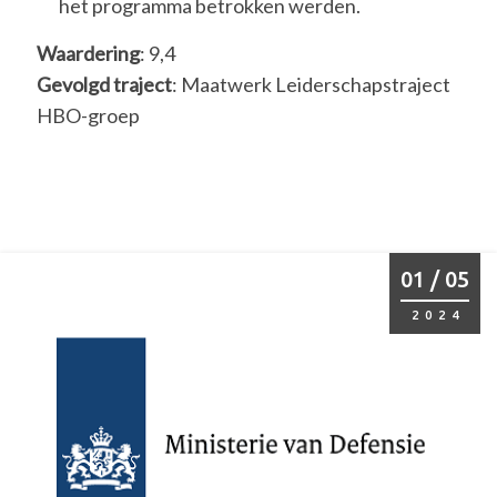
het programma betrokken werden.
Waardering
: 9,4
Gevolgd traject
: Maatwerk Leiderschapstraject
HBO-groep
01 / 05
2024