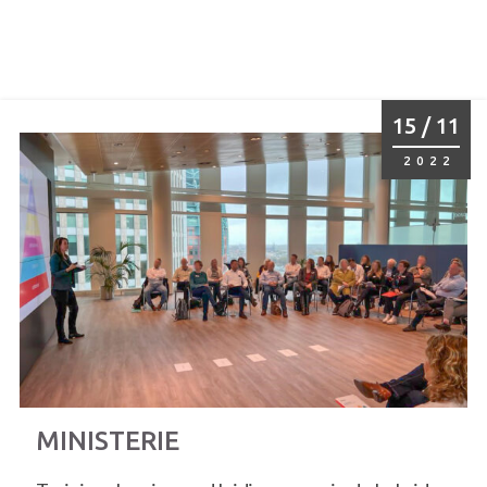
15 / 11
2022
MINISTERIE